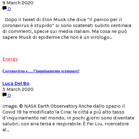
9 March 2020
0
Dopo il tweet di Elon Musk che dice “Il panico per il
coronavirus è stupido” si sono scatenati subito centinaia
di commenti, specie sui media italiani. Ma cosa ne può
sapere Musk di epidemie che non è un virologo…
Energy
Coronavirus e…. l’inquinamento scompare!
Luca Del Bo
5 March 2020
0
Image: © NASA Earth Observatory Anche dallo spazio il
Covid 19 ha modificato la Cina: le città a più alto tasso
d’inquinamento nel mondo, in pochi giorni sono diventate
salubri, con aria tersa e respirabile. È Fei Liu, ricercatore
al…