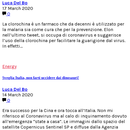
Luca Del Bo
17 March 2020
0
La clorochina è un farmaco che da decenni è utilizzato per
la malaria sia come cura che per la prevenzione. Elon
nell’ultimo tweet, si occupa di coronavirus e suggerisce
l’uso della clorochina per facilitare la guarigione dal virus.
In effetti…
Energy
Sveglia Italia, non farti uccidere dai dinosauri!
Luca Del Bo
14 March 2020
0
Era successo per la Cina e ora tocca all’Italia. Non mi
riferisco al Coronavirus ma al calo di inquinamento dovuto
all’emergenza “state a casa”. Le immagini dallo spazio del
satellite Copernicus Sentinel SP e diffuse dalla Agenzia