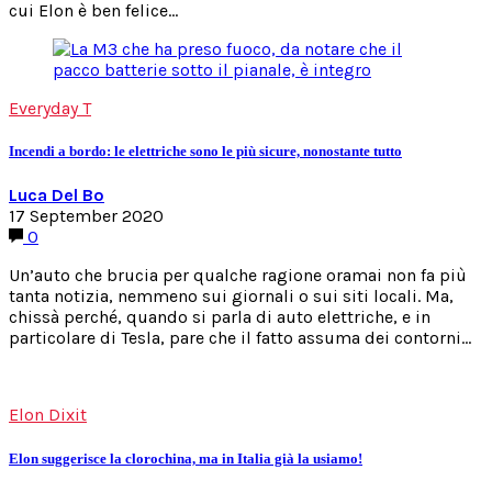
cui Elon è ben felice…
Everyday T
Incendi a bordo: le elettriche sono le più sicure, nonostante tutto
Luca Del Bo
17 September 2020
0
Un’auto che brucia per qualche ragione oramai non fa più
tanta notizia, nemmeno sui giornali o sui siti locali. Ma,
chissà perché, quando si parla di auto elettriche, e in
particolare di Tesla, pare che il fatto assuma dei contorni…
Elon Dixit
Elon suggerisce la clorochina, ma in Italia già la usiamo!