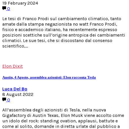
19 February 2024
0
Le tesi di Franco Prodi sul cambiamento climatico, tanto
amate dalla stampa negazionista no watt Franco Prodi,
fisico e accademico italiano, ha recentemente espresso
posizioni scettiche sull’origine antropica dei cambiamenti
climatici. Le sue tesi, che si discostano dal consenso
scientifico,…
Elon Dixit
Austin, 4 Agosto, assemblea azionisti: Elon racconta Tesla
Luca Del Bo
8 August 2022
0
All’assemblea degli azionisti di Tesla, nella nuova
Gigafactory di Austin Texas, Elon Musk viene accolto come
un idolo del rock: standing ovation, applausi, battute e
come al solito, domande in diretta urlate dal pubblico a