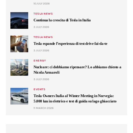
10 JULY 2026
TESLA NEWS
Continua la crescita di Tesla in Italia
3 JULY 2026
TESLA NEWS
Tesla espande l’esperienza di test drive fai-da-te
3 JULY 2026
ENERGY
Nucleare: ci dobbiamo ripensare? Lo abbiamo chiesto a
Nicola Armaroli
3 JULY 2026
EVENTS
Tesla Owners Italia al Winter Meeting in Norvegia:
5.000 km in elettrico e test di guida su lago ghiacciato
11 MARCH 2026