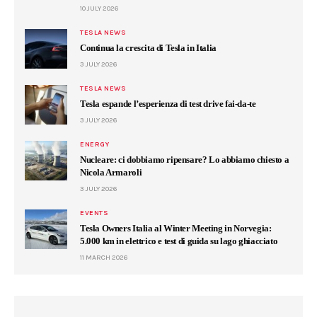
10 JULY 2026
TESLA NEWS
Continua la crescita di Tesla in Italia
3 JULY 2026
TESLA NEWS
Tesla espande l’esperienza di test drive fai-da-te
3 JULY 2026
ENERGY
Nucleare: ci dobbiamo ripensare? Lo abbiamo chiesto a
Nicola Armaroli
3 JULY 2026
EVENTS
Tesla Owners Italia al Winter Meeting in Norvegia:
5.000 km in elettrico e test di guida su lago ghiacciato
11 MARCH 2026