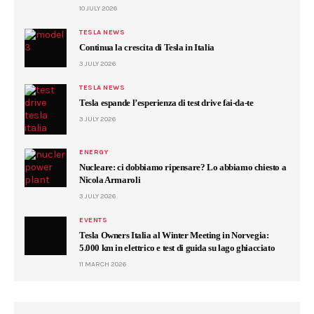
10 JULY 2026
TESLA NEWS
Continua la crescita di Tesla in Italia
3 JULY 2026
TESLA NEWS
Tesla espande l’esperienza di test drive fai-da-te
3 JULY 2026
ENERGY
Nucleare: ci dobbiamo ripensare? Lo abbiamo chiesto a
Nicola Armaroli
3 JULY 2026
EVENTS
Tesla Owners Italia al Winter Meeting in Norvegia:
5.000 km in elettrico e test di guida su lago ghiacciato
11 MARCH 2026