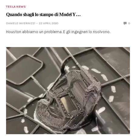
TESLA NEWS
Quando sbagli lo stampo di Model Y…
DANIELE INVERNIZZI
22 APRIL 2020
0
Houston abbiamo un problema. E gli ingegneri lo risolvono.