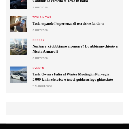
Continua la crescita di Tesla in Italia
3 JULY 2026
TESLA NEWS
Tesla espande l’esperienza di test drive fai-da-te
3 JULY 2026
ENERGY
Nucleare: ci dobbiamo ripensare? Lo abbiamo chiesto a
Nicola Armaroli
3 JULY 2026
EVENTS
Tesla Owners Italia al Winter Meeting in Norvegia:
5.000 km in elettrico e test di guida su lago ghiacciato
11 MARCH 2026