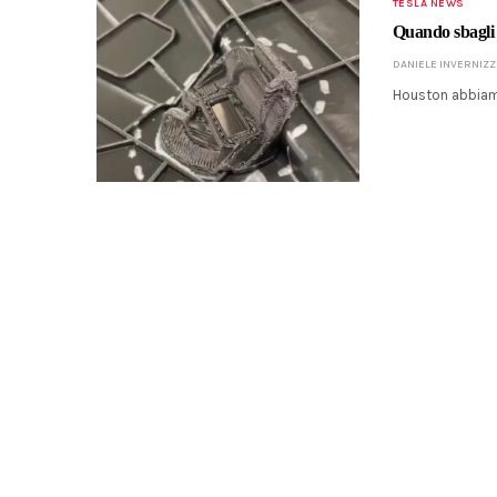
TESLA NEWS
Quando sbagli
DANIELE INVERNIZZ
Houston abbiamo