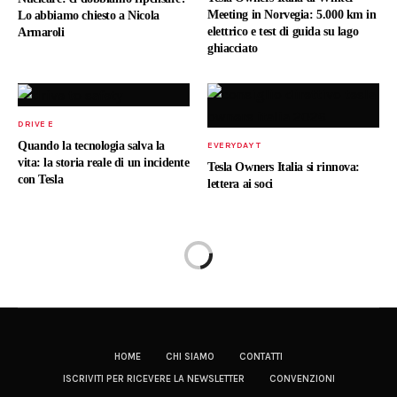
Meeting in Norvegia: 5.000 km in
Lo abbiamo chiesto a Nicola
elettrico e test di guida su lago
Armaroli
ghiacciato
DRIVE E
Quando la tecnologia salva la
EVERYDAY T
vita: la storia reale di un incidente
Tesla Owners Italia si rinnova:
con Tesla
lettera ai soci
HOME
CHI SIAMO
CONTATTI
ISCRIVITI PER RICEVERE LA NEWSLETTER
CONVENZIONI