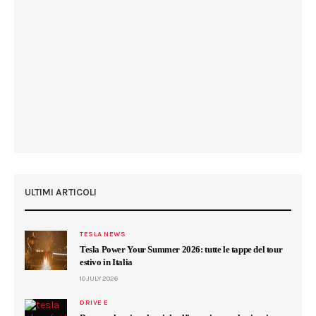
ULTIMI ARTICOLI
TESLA NEWS
Tesla Power Your Summer 2026: tutte le tappe del tour
estivo in Italia
10 JULY 2026
DRIVE E