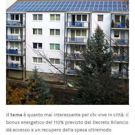
Il tema
è quanto mai interessante per chi vive in città: il
bonus energetico del 110% previsto dal Decreto Rilancio
dà accesso a un recupero della spesa oltremodo