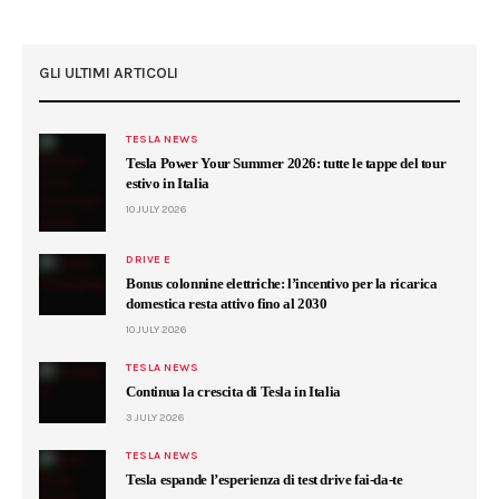
GLI ULTIMI ARTICOLI
TESLA NEWS
Tesla Power Your Summer 2026: tutte le tappe del tour
estivo in Italia
10 JULY 2026
DRIVE E
Bonus colonnine elettriche: l’incentivo per la ricarica
domestica resta attivo fino al 2030
10 JULY 2026
TESLA NEWS
Continua la crescita di Tesla in Italia
3 JULY 2026
TESLA NEWS
Tesla espande l’esperienza di test drive fai-da-te