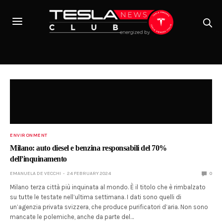
ENVIRONMENT
Milano: auto diesel e benzina responsabili del 70%
dell’inquinamento
EMANUELA DE VECCHI
24 FEBRUARY 2024
0
Milano terza città più inquinata al mondo. È il titolo che è rimbalzato
su tutte le testate nell’ultima settimana. I dati sono quelli di
un’agenzia privata svizzera, che produce purificatori d’aria. Non sono
mancate le polemiche, anche da parte del…