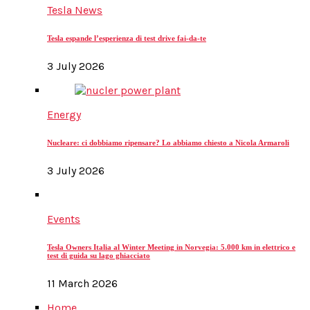
Tesla News
Tesla espande l’esperienza di test drive fai-da-te
3 July 2026
Energy
Nucleare: ci dobbiamo ripensare? Lo abbiamo chiesto a Nicola Armaroli
3 July 2026
Events
Tesla Owners Italia al Winter Meeting in Norvegia: 5.000 km in elettrico e
test di guida su lago ghiacciato
11 March 2026
Home