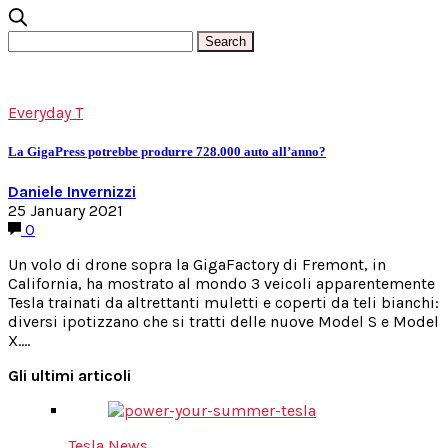
Everyday T
La GigaPress potrebbe produrre 728.000 auto all’anno?
Daniele Invernizzi
25 January 2021
0
Un volo di drone sopra la GigaFactory di Fremont, in
California, ha mostrato al mondo 3 veicoli apparentemente
Tesla trainati da altrettanti muletti e coperti da teli bianchi:
diversi ipotizzano che si tratti delle nuove Model S e Model
X.…
Gli ultimi articoli
Tesla News