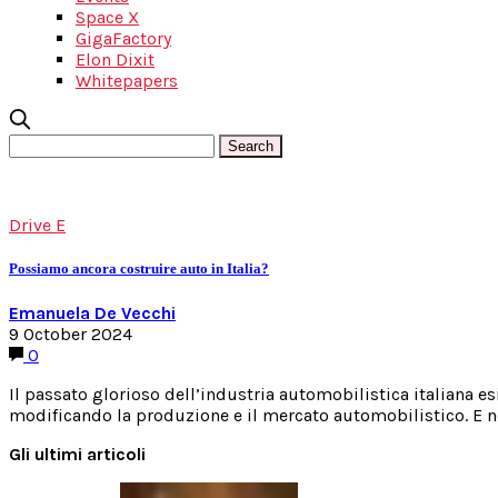
Space X
GigaFactory
Elon Dixit
Whitepapers
Drive E
Possiamo ancora costruire auto in Italia?
Emanuela De Vecchi
9 October 2024
0
Il passato glorioso dell’industria automobilistica italiana es
modificando la produzione e il mercato automobilistico. E no
Gli ultimi articoli