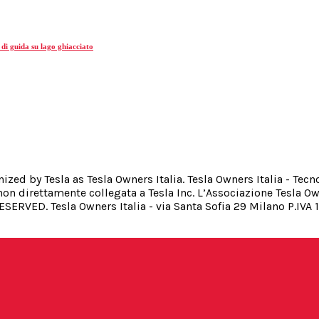
 di guida su lago ghiacciato
gnized by Tesla as Tesla Owners Italia. Tesla Owners Italia - Te
on direttamente collegata a Tesla Inc. L’Associazione Tesla Ow
RESERVED. Tesla Owners Italia - via Santa Sofia 29 Milano P.IV