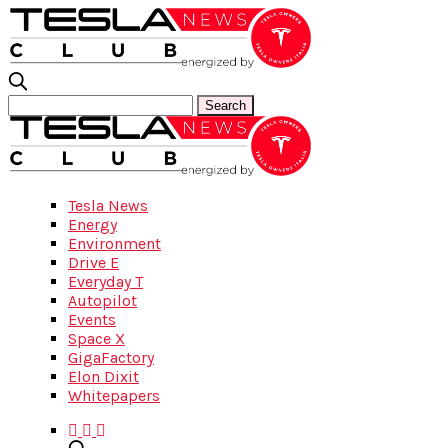
Tesla News
Energy
Environment
Drive E
Everyday T
Autopilot
Events
Space X
GigaFactory
Elon Dixit
Whitepapers