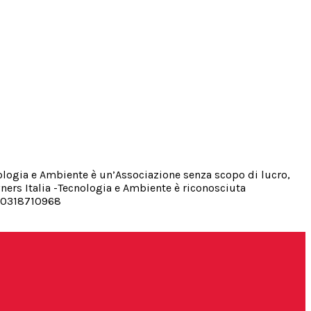
cnologia e Ambiente è un’Associazione senza scopo di lucro,
ners Italia -Tecnologia e Ambiente è riconosciuta
A 10318710968