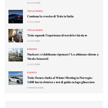
10 JULY 2026
TESLA NEWS
Continua la crescita di Tesla in Italia
3 JULY 2026
TESLA NEWS
Tesla espande l’esperienza di test drive fai-da-te
3 JULY 2026
ENERGY
Nucleare: ci dobbiamo ripensare? Lo abbiamo chiesto a
Nicola Armaroli
3 JULY 2026
EVENTS
Tesla Owners Italia al Winter Meeting in Norvegia:
5.000 km in elettrico e test di guida su lago ghiacciato
11 MARCH 2026