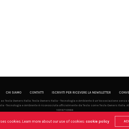
CHI SIAMO
CONTATTI
ISCRIVITI PER RICEVERE LA NEWSLETTER
CONVE
la as Tesla Owners Italia. Tesla Owners Italia - Tecnologia e Ambiente è un’Associazione senza
lia -Tecnologia e Ambiente è riconosciuta ufficialmente da Tesla come Tesla Owners Italia. Al
10318710968
uses cookies. Learn more about our use of cookies:
cookie policy
AC