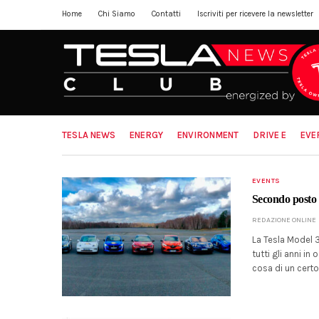
Home
Chi Siamo
Contatti
Iscriviti per ricevere la newsletter
TESLA NEWS
ENERGY
ENVIRONMENT
DRIVE E
EVE
EVENTS
Secondo posto 
REDAZIONE ONLINE
La Tesla Model 3
tutti gli anni i
cosa di un certo