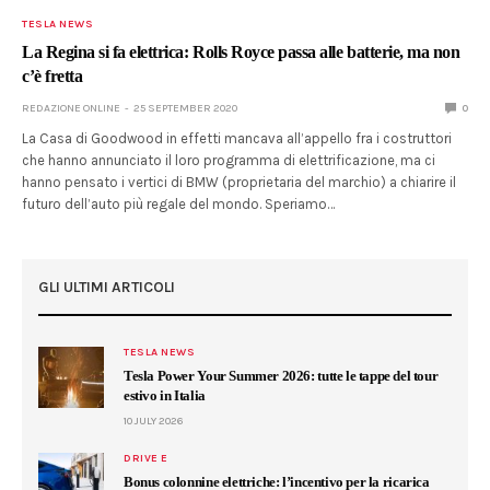
TESLA NEWS
La Regina si fa elettrica: Rolls Royce passa alle batterie, ma non
c’è fretta
REDAZIONE ONLINE
25 SEPTEMBER 2020
0
La Casa di Goodwood in effetti mancava all’appello fra i costruttori
che hanno annunciato il loro programma di elettrificazione, ma ci
hanno pensato i vertici di BMW (proprietaria del marchio) a chiarire il
futuro dell’auto più regale del mondo. Speriamo…
GLI ULTIMI ARTICOLI
TESLA NEWS
Tesla Power Your Summer 2026: tutte le tappe del tour
estivo in Italia
10 JULY 2026
DRIVE E
Bonus colonnine elettriche: l’incentivo per la ricarica