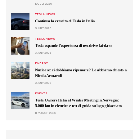
10 JULY 2026
TESLA NEWS
Continua la crescita di Tesla in Italia
3 JULY 2026
TESLA NEWS
Tesla espande l’esperienza di test drive fai-da-te
3 JULY 2026
ENERGY
Nucleare: ci dobbiamo ripensare? Lo abbiamo chiesto a
Nicola Armaroli
3 JULY 2026
EVENTS
Tesla Owners Italia al Winter Meeting in Norvegia:
5.000 km in elettrico e test di guida su lago ghiacciato
11 MARCH 2026