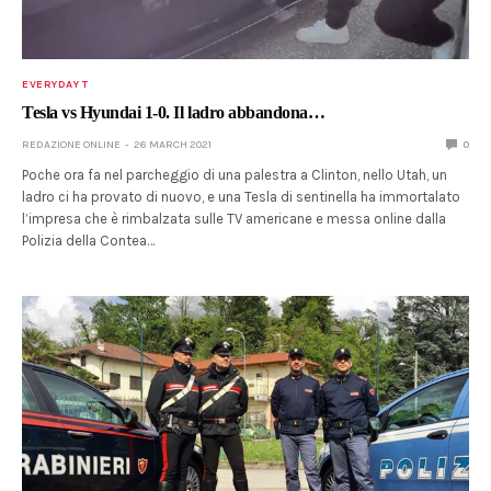
EVERYDAY T
Tesla vs Hyundai 1-0. Il ladro abbandona…
REDAZIONE ONLINE
26 MARCH 2021
0
Poche ora fa nel parcheggio di una palestra a Clinton, nello Utah, un
ladro ci ha provato di nuovo, e una Tesla di sentinella ha immortalato
l’impresa che è rimbalzata sulle TV americane e messa online dalla
Polizia della Contea…