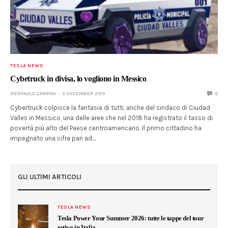
TESLA NEWS
Cybetruck in divisa, lo vogliono in Messico
PIERPAOLO ZAMPINI
3 DECEMBER 2019
0
Cybertruck colpisce la fantasia di tutti, anche del sindaco di Ciudad
Valles in Messico, una delle aree che nel 2018 ha registrato il tasso di
povertà più alto del Paese centroamericano. Il primo cittadino ha
impegnato una cifra pari ad…
GLI ULTIMI ARTICOLI
TESLA NEWS
Tesla Power Your Summer 2026: tutte le tappe del tour
estivo in Italia