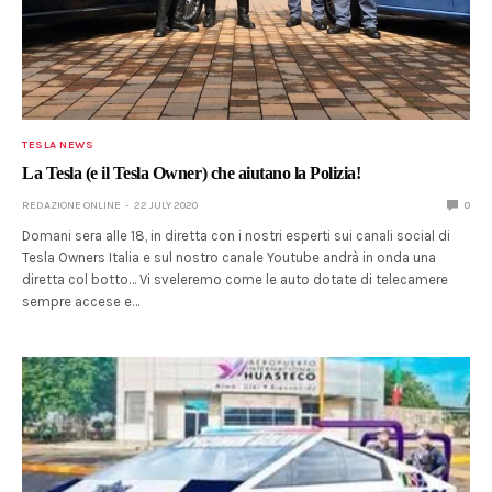
TESLA NEWS
La Tesla (e il Tesla Owner) che aiutano la Polizia!
REDAZIONE ONLINE
22 JULY 2020
0
Domani sera alle 18, in diretta con i nostri esperti sui canali social di
Tesla Owners Italia e sul nostro canale Youtube andrà in onda una
diretta col botto… Vi sveleremo come le auto dotate di telecamere
sempre accese e…