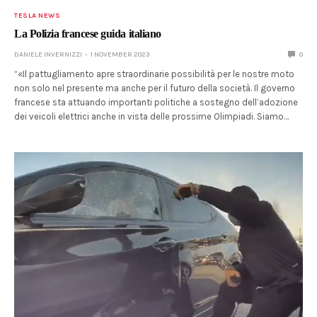
TESLA NEWS
La Polizia francese guida italiano
DANIELE INVERNIZZI
1 NOVEMBER 2023
0
“«Il pattugliamento apre straordinarie possibilità per le nostre moto
non solo nel presente ma anche per il futuro della società. Il governo
francese sta attuando importanti politiche a sostegno dell’adozione
dei veicoli elettrici anche in vista delle prossime Olimpiadi. Siamo…