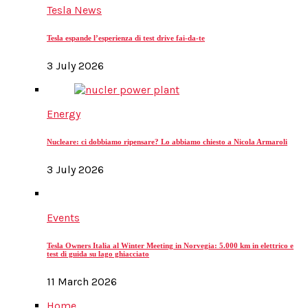
Tesla News
Tesla espande l’esperienza di test drive fai-da-te
3 July 2026
Energy
Nucleare: ci dobbiamo ripensare? Lo abbiamo chiesto a Nicola Armaroli
3 July 2026
Events
Tesla Owners Italia al Winter Meeting in Norvegia: 5.000 km in elettrico e
test di guida su lago ghiacciato
11 March 2026
Home