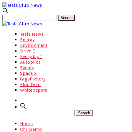
Tesla News
Energy
Environment
Drive E
Everyday T
Autopilot
Events
Space X
GigaFactory
Elon Dixit
Whitepapers
Home
Chi Siamo