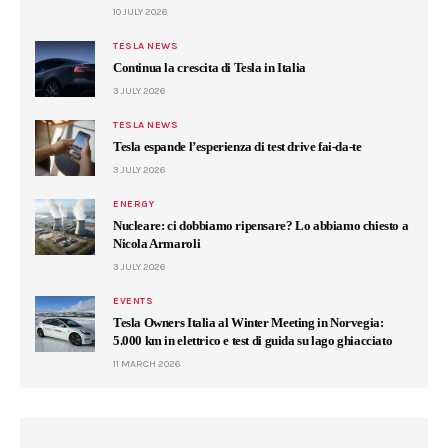
10 JULY 2026
TESLA NEWS
Continua la crescita di Tesla in Italia
3 JULY 2026
TESLA NEWS
Tesla espande l’esperienza di test drive fai-da-te
3 JULY 2026
ENERGY
Nucleare: ci dobbiamo ripensare? Lo abbiamo chiesto a
Nicola Armaroli
3 JULY 2026
EVENTS
Tesla Owners Italia al Winter Meeting in Norvegia:
5.000 km in elettrico e test di guida su lago ghiacciato
11 MARCH 2026