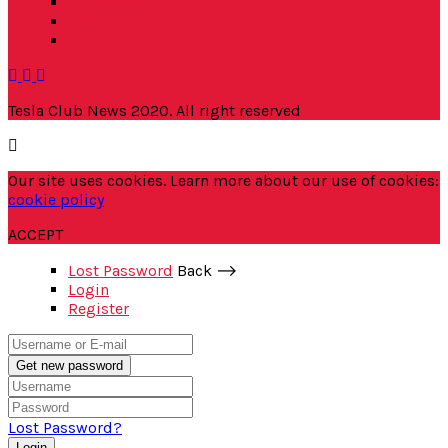
GigaFactory
Elon Dixit
Whitepapers
Tesla Club News 2020. All right reserved
Our site uses cookies. Learn more about our use of cookies:
cookie policy
ACCEPT
Lost Password
Back ⟶
Login
Register
Get new password
Lost Password?
Login