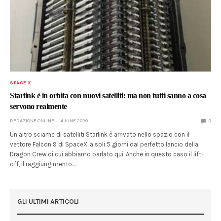
SPACE X
Starlink è in orbita con nuovi satelliti: ma non tutti sanno a cosa
servono realmente
REDAZIONE ONLINE
4 JUNE 2020
0
Un altro sciame di satelliti Starlink è arrivato nello spazio con il
vettore Falcon 9 di SpaceX, a soli 5 giorni dal perfetto lancio della
Dragon Crew di cui abbiamo parlato qui. Anche in questo caso il lift-
off, il raggiungimento…
GLI ULTIMI ARTICOLI