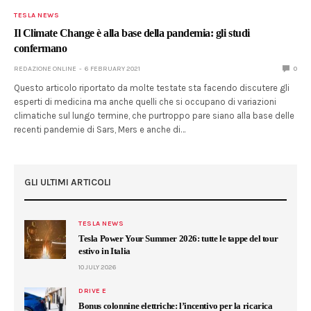
TESLA NEWS
Il Climate Change è alla base della pandemia: gli studi
confermano
REDAZIONE ONLINE
6 FEBRUARY 2021
0
Questo articolo riportato da molte testate sta facendo discutere gli
esperti di medicina ma anche quelli che si occupano di variazioni
climatiche sul lungo termine, che purtroppo pare siano alla base delle
recenti pandemie di Sars, Mers e anche di…
GLI ULTIMI ARTICOLI
TESLA NEWS
Tesla Power Your Summer 2026: tutte le tappe del tour
estivo in Italia
10 JULY 2026
DRIVE E
Bonus colonnine elettriche: l’incentivo per la ricarica