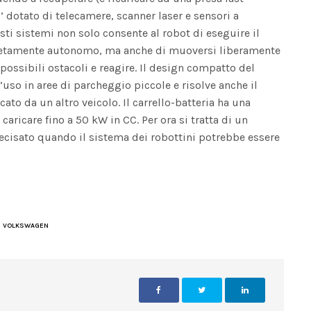
E’ dotato di telecamere, scanner laser e sensori a
ti sistemi non solo consente al robot di eseguire il
letamente autonomo, ma anche di muoversi liberamente
possibili ostacoli e reagire. Il design compatto del
l’uso in aree di parcheggio piccole e risolve anche il
to da un altro veicolo. Il carrello-batteria ha una
aricare fino a 50 kW in CC. Per ora si tratta di un
ecisato quando il sistema dei robottini potrebbe essere
VOLKSWAGEN