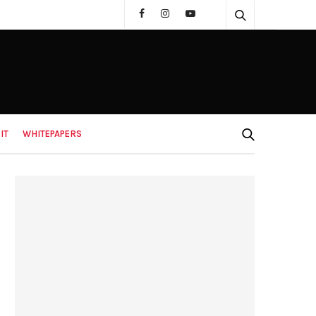
IT
WHITEPAPERS