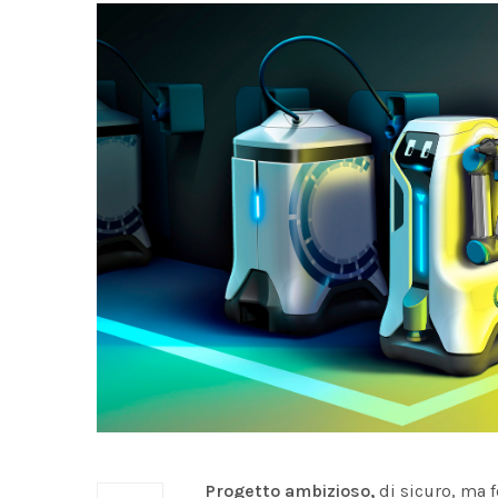
Progetto ambizioso,
di sicuro, ma f