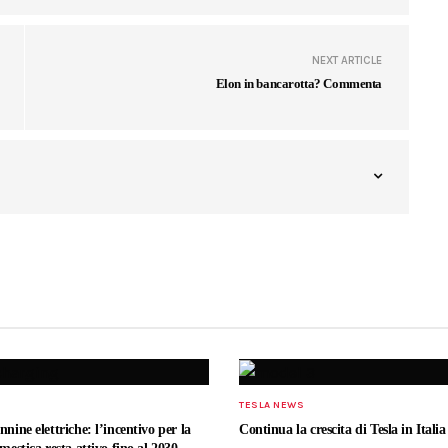
NEXT ARTICLE
Elon in bancarotta? Commenta
TESLA NEWS
nine elettriche: l’incentivo per la
Continua la crescita di Tesla in Italia