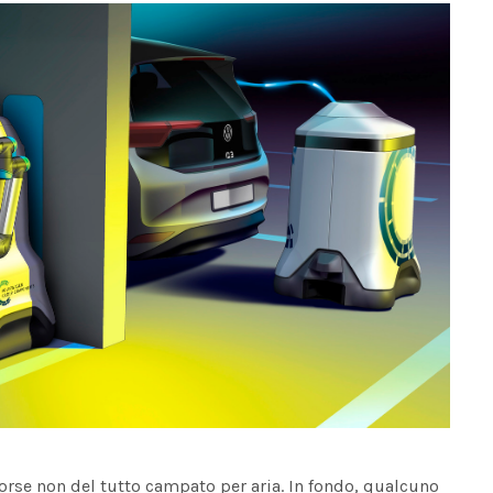
orse non del tutto campato per aria. In fondo, qualcuno