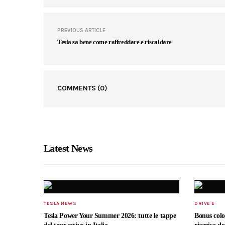
PREVIOUS ARTICLE
Tesla sa bene come raffreddare e riscaldare
COMMENTS
(0)
Latest News
TESLA NEWS
DRIVE E
Tesla Power Your Summer 2026: tutte le tappe
Bonus colon