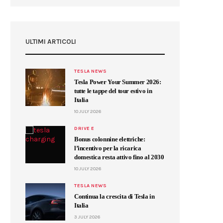
ULTIMI ARTICOLI
TESLA NEWS
Tesla Power Your Summer 2026:
tutte le tappe del tour estivo in
Italia
10 JULY 2026
DRIVE E
Bonus colonnine elettriche:
l’incentivo per la ricarica
domestica resta attivo fino al 2030
10 JULY 2026
TESLA NEWS
Continua la crescita di Tesla in
Italia
3 JULY 2026