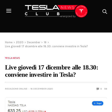
Home
2020
December
16
Live giovedì 17 dicembre alle 18.30: conviene investire in Tesla?
TESLA NEWS
Live giovedì 17 dicembre alle 18.30:
conviene investire in Tesla?
REDAZIONE ONLINE
16 DECEMBER 2020
0
58