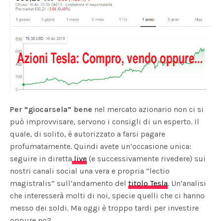
Per “giocarsela” bene
nel mercato azionario non ci si
può improvvisare, servono i consigli di un esperto. Il
quale, di solito, è autorizzato a farsi pagare
profumatamente. Quindi avete un’occasione unica:
seguire in diretta
live
(e successivamente rivedere) sui
nostri canali social una vera e propria “lectio
magistralis” sull’andamento del
titolo Tesla
. Un’analisi
che interesserà molti di noi, specie quelli che ci hanno
messo dei soldi. Ma oggi è troppo tardi per investire
oppure no?