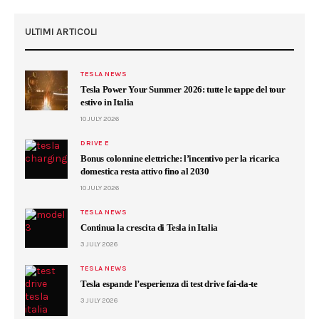
ULTIMI ARTICOLI
TESLA NEWS
Tesla Power Your Summer 2026: tutte le tappe del tour
estivo in Italia
10 JULY 2026
DRIVE E
Bonus colonnine elettriche: l’incentivo per la ricarica
domestica resta attivo fino al 2030
10 JULY 2026
TESLA NEWS
Continua la crescita di Tesla in Italia
3 JULY 2026
TESLA NEWS
Tesla espande l’esperienza di test drive fai-da-te
3 JULY 2026