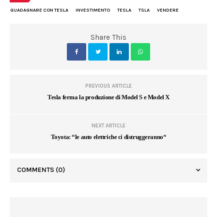
GUADAGNARE CON TESLA
INVESTIMENTO
TESLA
TSLA
VENDERE
Share This
PREVIOUS ARTICLE
Tesla ferma la produzione di Model S e Model X
NEXT ARTICLE
Toyota: “le auto elettriche ci distruggeranno“
COMMENTS
(0)