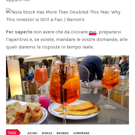
Per saperlo
non avere che da cliccare
qui
, prepararvi
l’aperitivo e, se volete, mandare le vostre domande, alle
quali daremo le risposte in tempo reale.
TAGS
AZIONI
BORSA
BROKER
COMPRARE