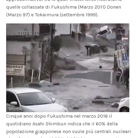
quelle collassate di Fukushima (Marzo 2011) Donen
(Marzo 97) e Tokaimura (settembre 1999).
Cinque anni dopo Fukushima nel marzo 2016 il
quotidiano Asahi Shimbun indica che il 60% della
popolazione giapponese non vuole più centrali nucleari