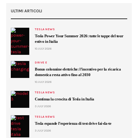
ULTIMI ARTICOLI
TESLA NEWS
Tesla Power Your Summer 2026: tutte le tappe del tour
estivo in Italia
10 JULY 2026
DRIVE E
Bonus colonnine elettriche: l’incentivo per la ricarica
domestica resta attivo fino al 2030
10 JULY 2026
TESLA NEWS
Continua la crescita di Tesla in Italia
3 JULY 2026
TESLA NEWS
Tesla espande l’esperienza di test drive fai-da-te
3 JULY 2026