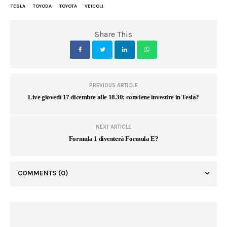
TESLA
TOYODA
TOYOTA
VEICOLI
Share This
PREVIOUS ARTICLE
Live giovedì 17 dicembre alle 18.30: conviene investire in Tesla?
NEXT ARTICLE
Formula 1 diventerà Formula E?
COMMENTS
(0)