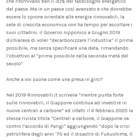
che rifornivano ben il 30% del fabbisogno energetico
del paese. Ma in un paese così avanzato e che dovrebbe
essere lo sprone orientale alle energie rinnovabili, la
sete di crescita economica non ha tempo per ascoltare i
suoi cittadini: il Governo nipponico a Giugno 2019
dichiarava di voler “decarbonizzare l’industria” il prima
possibile, ma senza specificare una data, rimandando
l’obiettivo al “prima possibile nella seconda metà del
secolo”
Anche a voi suona come una presa in giro?
Nel 2019 Rinnovabili.it scriveva “mentre punta forte
sulle rinnovabili, il Giappone continua ad investire in
nuove centrali a carbone” ed infatti il 6 febbraio 2020 la
stessa rivista titola “Centrali a carbone, il Giappone va
contro l’accordo di Parigi” aggiungendo “dopo la crisi
petrolifera degli anni ‘70 ed il disastro di Fukushima, il