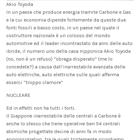
Akio Toyoda
In un paese che produce energia tramite Carbone e Gas
e la cui economia dipende fortemente da queste due
fonti fossili a basso costo, in un paese nel quale il
costruttore nazionale è un colosso del mondo
automotive ed il leader incontrastato da anni delle auto
ibride, il numero uno della casa nipponica Akio Toyoda
(no, non è un refuso) “sbraga disperato” (me lo
concedete?) a causa dall’inarrestabile avanzata delle
auto elettriche, auto elettriche sulle quali afferma
esserci “troppo clamore”
NUCLEARE
Ed in effetti non ha tutti i torti.
Il Giappone inarrestabile delle centrali a Carbone è
anche lo stesso che tiene operative ben 54 centrali
atomiche progettate decine di anni fa in modo
approssimativo, tra le quali tristemente ricordiamo