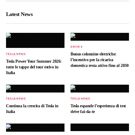
Latest News
DRIVE E
Bonus colonnine elettriche:
TESLA NEWS
l’incentivo per la ricarica
Tesla Power Your Summer 2026:
domestica resta attivo fino al 2030
tutte le tappe del tour estivo in
Italia
TESLA NEWS
TESLA NEWS
Continua la crescita di Tesla in
Tesla espande l’esperienza di test
Italia
drive fai-da-te