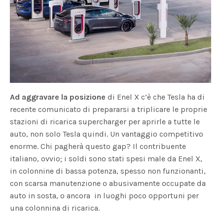
Ad aggra
vare la po
si
zione
di Enel X c’è che Tesla ha di
recente comunicato di prepararsi a triplicare le proprie
stazioni di ricarica supercharger per aprirle a tutte le
auto, non solo Tesla quindi. Un vantaggio competitivo
enorme. Chi pagherà questo gap? Il contribuente
italiano, ovvio; i soldi sono stati spesi male da Enel X,
in colonnine di bassa potenza, spesso non funzionanti,
con scarsa manutenzione o abusivamente occupate da
auto in sosta, o ancora in luoghi poco opportuni per
una colonnina di ricarica.