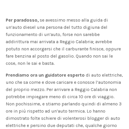
Per paradosso,
se avessimo messo alla guida di
un’auto diesel una persona del tutto digiuna del
funzionamento di un’auto, forse non sarebbe
addirittura mai arrivata a Reggio Calabria; avrebbe
potuto non accorgersi che il carburante finisce, oppure
fare benzina al posto del gasolio. Quando non sai le
cose, non le sai e basta.
Prendiamo ora un guidatore esperto
di auto elettriche,
uno che sa come e dove caricare e conosce l’autonomia
del proprio mezzo. Per arrivare a Reggio Calabria non
potrebbe impiegare meno di circa 10 ore di viaggio.
Non pochissime, e stiamo parlando quindi di almeno 3
ore in più rispetto ad un’auto termica.
Lo hanno
dimostrato folte schiere di volenterosi blogger di auto
elettriche e persino due deputati che, qualche giorno