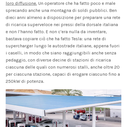
loro diffusione.
Un operatore che ha fatto poco e male
sprecando anche una montagna di soldi pubblici. Ben
dieci anni almeno a disposizione per preparare una rete
di ricarica superveloce nei pressi della dorsale italiana
e non l’hanno fatto. E non c’era nulla da inventare,
bastava copiare ciò che ha fatto Tesla: una rete di
supercharger lungo le autostrade italiane, appena fuori
i caselli, in modo che siano raggiungibili anche senza
pedaggio, con diverse decine di stazioni di ricarica
ciascuna delle quali con numerosi stalli, anche oltre 20
per ciascuna stazione, capaci di erogare ciascuno fino a
250kW di potenza.