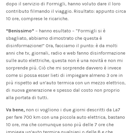
dopo il servizio di Formigli, hanno voluto dare il loro
contributo filmando il viaggio. Risultato: appunto circa
10 ore, comprese le ricariche.
“Benissimo”
– hanno esultato – “Formigli si è
sbagliato, abbiamo dimostrato che questa è
disinformazione!” Ora, facciamo il punto: è da molti
anni che tv, giornali, radio e web fanno disinformazione
sulle auto elettriche, questa non è una novità e non mi
sorprende più. Ciò che mi sorprende davvero è invece
come si possa esser lieti di impiegare almeno 3 ore in
più rispetto ad un’auto termica con un mezzo elettrico,
di nuova generazione e spesso dal costo non proprio
alla portata di tutti.
Va bene,
non ci vogliono i due giorni descritti da La7
per fare 700 km con una piccola auto elettrica, bastano
10 ore, ma che comunque sono più delle 7 ore che
impiega un’auto termica qualsiasi o delle 8 e che