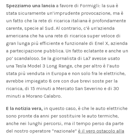
Spezziamo una lancia
a favore di Formigli: la sua è
stata sicuramente un’imprudente provocazione, ma è
un fatto che la rete di ricarica italiana è profondamente
carente, specie al Sud. Al contrario, c’è un’azienda
americana che ha una rete di ricarica super veloce di
gran lunga più efficiente e funzionale di Enel X, azienda
a partecipazione pubblica. Un fatto eclatante e anche un
po’ scandaloso. Se la giornalista di La7 avesse usato
una Tesla Model 3 Long Range, che per altro è l’auto
stata più venduta in Europa e non solo fra le elettriche,
avrebbe impiegato 8 ore con due brevi soste per la
ricarica, di 15 minuti a Mercato San Severino e di 30
minuti a Morano Calabro.
E la notizia vera,
in questo caso, è che le auto elettriche
sono pronte da anni per sostituire le auto termiche,
anche nei lunghi percorsi, ma il tempo perso da parte
del nostro operatore “nazionale”
è il vero ostacolo alla