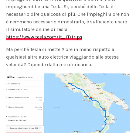
impiegherebbe una Tesla. Si, perché delle Tesla è
necessario dire qualcosa di più. Che impieghi 8 ore non
è nemmeno necessario dimostrarlo, è sufficiente usare
il simulatore online di Tesla
https://www.tesla.com/it_IT/trips
.
Ma perché Tesla ci mette 2 ore in meno rispetto a
qualsiasi altra auto elettrica viaggiando alla stessa
velocità? Dipende dalla rete di ricarica.