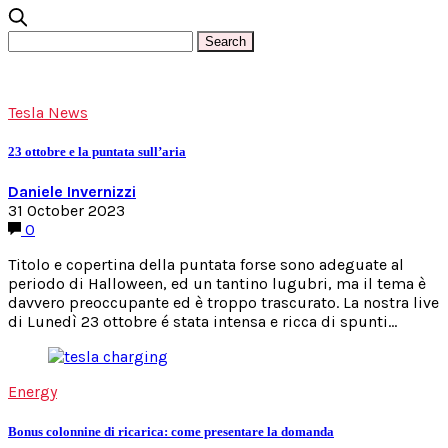
Tesla News
23 ottobre e la puntata sull’aria
Daniele Invernizzi
31 October 2023
0
Titolo e copertina della puntata forse sono adeguate al
periodo di Halloween, ed un tantino lugubri, ma il tema è
davvero preoccupante ed è troppo trascurato. La nostra live
di Lunedì 23 ottobre é stata intensa e ricca di spunti…
Energy
Bonus colonnine di ricarica: come presentare la domanda