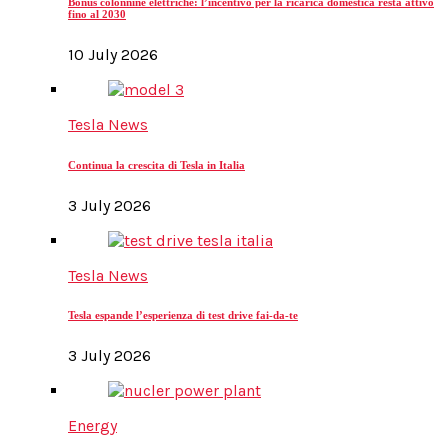
Bonus colonnine elettriche: l’incentivo per la ricarica domestica resta attivo
fino al 2030
10 July 2026
Tesla News
Continua la crescita di Tesla in Italia
3 July 2026
Tesla News
Tesla espande l’esperienza di test drive fai-da-te
3 July 2026
Energy