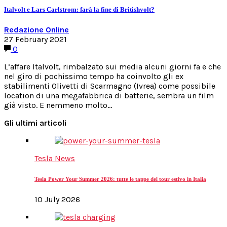
Italvolt e Lars Carlstrom: farà la fine di Britishvolt?
Redazione Online
27 February 2021
0
L’affare Italvolt, rimbalzato sui media alcuni giorni fa e che
nel giro di pochissimo tempo ha coinvolto gli ex
stabilimenti Olivetti di Scarmagno (Ivrea) come possibile
location di una megafabbrica di batterie, sembra un film
già visto. E nemmeno molto…
Gli ultimi articoli
Tesla News
Tesla Power Your Summer 2026: tutte le tappe del tour estivo in Italia
10 July 2026