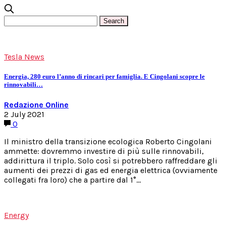
Tesla News
Energia, 280 euro l’anno di rincari per famiglia. E Cingolani scopre le
rinnovabili…
Redazione Online
2 July 2021
0
Il ministro della transizione ecologica Roberto Cingolani
ammette: dovremmo investire di più sulle rinnovabili,
addirittura il triplo. Solo così si potrebbero raffreddare gli
aumenti dei prezzi di gas ed energia elettrica (ovviamente
collegati fra loro) che a partire dal 1°…
Energy