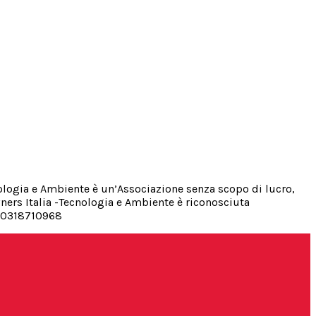
cnologia e Ambiente è un’Associazione senza scopo di lucro,
ners Italia -Tecnologia e Ambiente è riconosciuta
A 10318710968