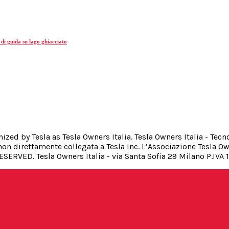
 di guida su lago ghiacciato
gnized by Tesla as Tesla Owners Italia. Tesla Owners Italia - Te
on direttamente collegata a Tesla Inc. L’Associazione Tesla Ow
RESERVED. Tesla Owners Italia - via Santa Sofia 29 Milano P.IV