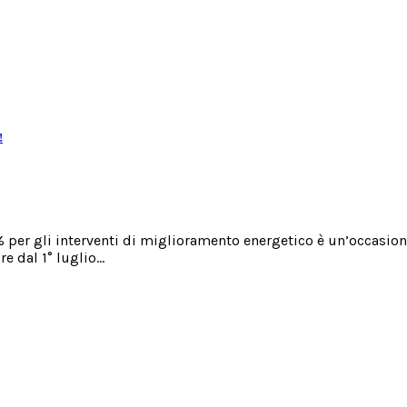
!
er gli interventi di miglioramento energetico è un’occasione 
re dal 1° luglio…