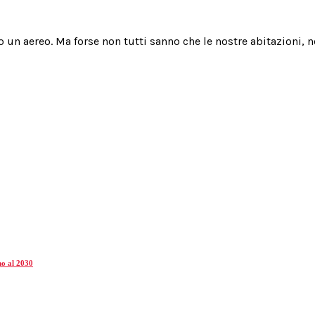
un aereo. Ma forse non tutti sanno che le nostre abitazioni, ne
ino al 2030