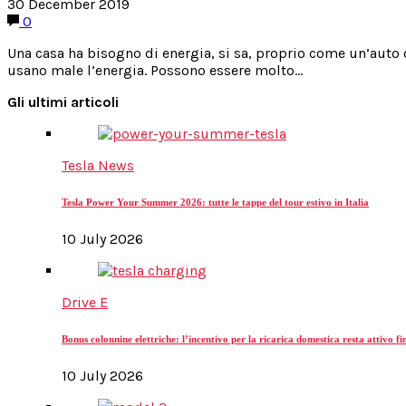
30 December 2019
0
Una casa ha bisogno di energia, si sa, proprio come un’auto o 
usano male l’energia. Possono essere molto…
Gli ultimi articoli
Tesla News
Tesla Power Your Summer 2026: tutte le tappe del tour estivo in Italia
10 July 2026
Drive E
Bonus colonnine elettriche: l’incentivo per la ricarica domestica resta attivo f
10 July 2026