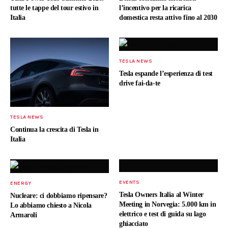
tutte le tappe del tour estivo in
l’incentivo per la ricarica
Italia
domestica resta attivo fino al 2030
TESLA NEWS
Tesla espande l’esperienza di test
drive fai-da-te
TESLA NEWS
Continua la crescita di Tesla in
Italia
EVENTS
ENERGY
Tesla Owners Italia al Winter
Nucleare: ci dobbiamo ripensare?
Meeting in Norvegia: 5.000 km in
Lo abbiamo chiesto a Nicola
elettrico e test di guida su lago
Armaroli
ghiacciato