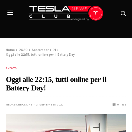
Home
2020
September
21
Oggi alle 22:15, tutti online per il Battery Day!
EVENTS
Oggi alle 22:15, tutti online per il
Battery Day!
REDAZIONE ONLINE
21 SEPTEMBER 2020
0
138