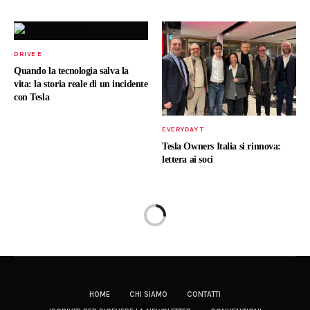
DRIVE E
Quando la tecnologia salva la
vita: la storia reale di un incidente
con Tesla
EVERYDAY T
Tesla Owners Italia si rinnova:
lettera ai soci
HOME
CHI SIAMO
CONTATTI