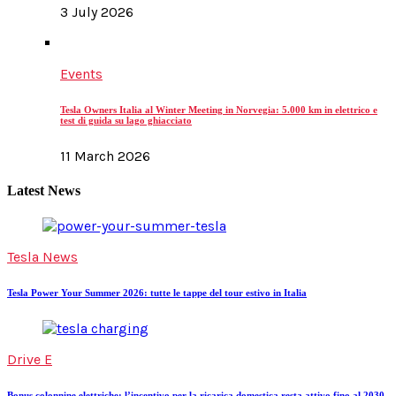
3 July 2026
Events
Tesla Owners Italia al Winter Meeting in Norvegia: 5.000 km in elettrico e
test di guida su lago ghiacciato
11 March 2026
Latest News
Tesla News
Tesla Power Your Summer 2026: tutte le tappe del tour estivo in Italia
Drive E
Bonus colonnine elettriche: l’incentivo per la ricarica domestica resta attivo fino al 2030