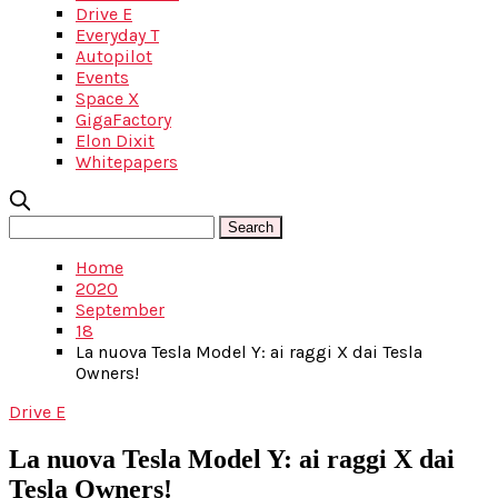
Drive E
Everyday T
Autopilot
Events
Space X
GigaFactory
Elon Dixit
Whitepapers
Home
2020
September
18
La nuova Tesla Model Y: ai raggi X dai Tesla
Owners!
Drive E
La nuova Tesla Model Y: ai raggi X dai
Tesla Owners!