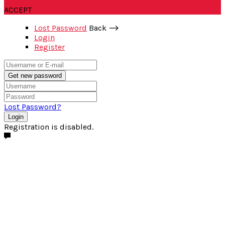
ACCEPT
Lost Password
Back ⟶
Login
Register
Get new password
Lost Password?
Login
Registration is disabled.