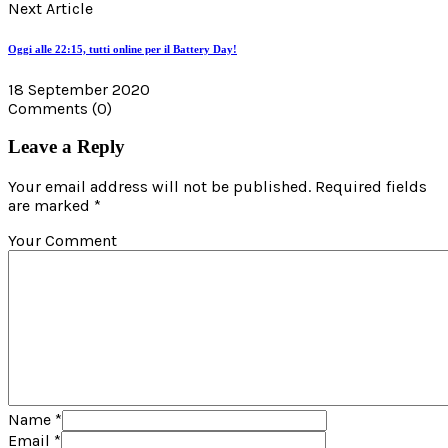
Next Article
Oggi alle 22:15, tutti online per il Battery Day!
18 September 2020
Comments
(0)
Leave a Reply
Your email address will not be published. Required fields
are marked *
Your Comment
Name
*
Email
*