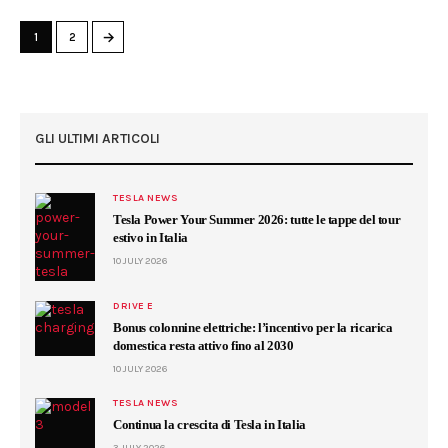
→
1
2
GLI ULTIMI ARTICOLI
TESLA NEWS
Tesla Power Your Summer 2026: tutte le tappe del tour
estivo in Italia
10 JULY 2026
DRIVE E
Bonus colonnine elettriche: l’incentivo per la ricarica
domestica resta attivo fino al 2030
10 JULY 2026
TESLA NEWS
Continua la crescita di Tesla in Italia