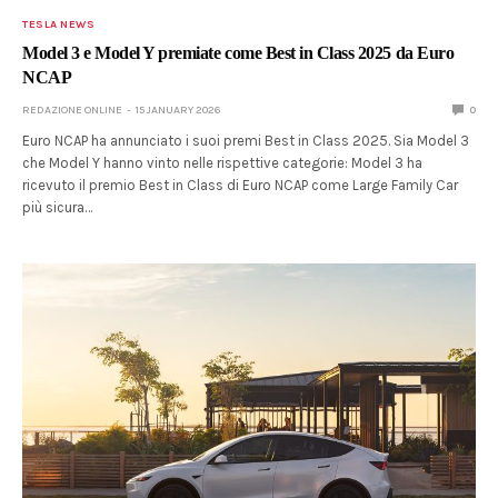
TESLA NEWS
Model 3 e Model Y premiate come Best in Class 2025 da Euro
NCAP
REDAZIONE ONLINE
15 JANUARY 2026
0
Euro NCAP ha annunciato i suoi premi Best in Class 2025. Sia Model 3
che Model Y hanno vinto nelle rispettive categorie: Model 3 ha
ricevuto il premio Best in Class di Euro NCAP come Large Family Car
più sicura…