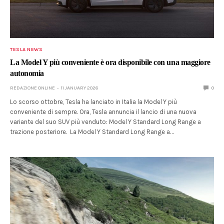
TESLA NEWS
La Model Y più conveniente è ora disponibile con una maggiore
autonomia
REDAZIONE ONLINE
11 JANUARY 2026
0
Lo scorso ottobre, Tesla ha lanciato in Italia la Model Y più
conveniente di sempre. Ora, Tesla annuncia il lancio di una nuova
variante del suo SUV più venduto: Model Y Standard Long Range a
trazione posteriore. La Model Y Standard Long Range a…