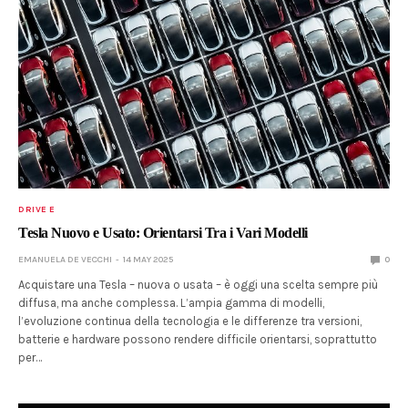
DRIVE E
Tesla Nuovo e Usato: Orientarsi Tra i Vari Modelli
EMANUELA DE VECCHI
14 MAY 2025
0
Acquistare una Tesla – nuova o usata – è oggi una scelta sempre più
diffusa, ma anche complessa. L’ampia gamma di modelli,
l’evoluzione continua della tecnologia e le differenze tra versioni,
batterie e hardware possono rendere difficile orientarsi, soprattutto
per…