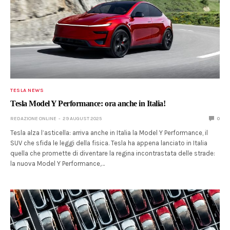
TESLA NEWS
Tesla Model Y Performance: ora anche in Italia!
REDAZIONE ONLINE
29 AUGUST 2025
0
Tesla alza l’asticella: arriva anche in Italia la Model Y Performance, il
SUV che sfida le leggi della fisica. Tesla ha appena lanciato in Italia
quella che promette di diventare la regina incontrastata delle strade:
la nuova Model Y Performance,…