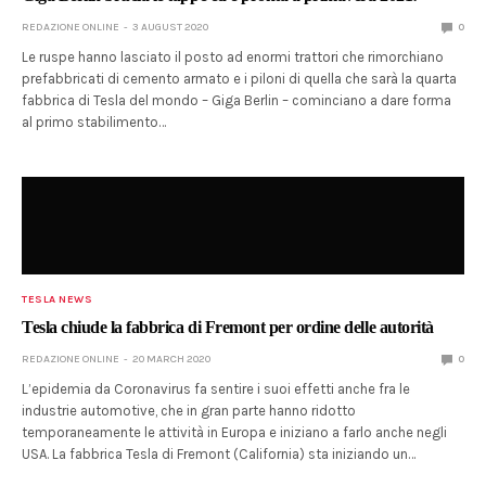
REDAZIONE ONLINE
3 AUGUST 2020
0
Le ruspe hanno lasciato il posto ad enormi trattori che rimorchiano
prefabbricati di cemento armato e i piloni di quella che sarà la quarta
fabbrica di Tesla del mondo – Giga Berlin – cominciano a dare forma
al primo stabilimento…
TESLA NEWS
Tesla chiude la fabbrica di Fremont per ordine delle autorità
REDAZIONE ONLINE
20 MARCH 2020
0
L’epidemia da Coronavirus fa sentire i suoi effetti anche fra le
industrie automotive, che in gran parte hanno ridotto
temporaneamente le attività in Europa e iniziano a farlo anche negli
USA. La fabbrica Tesla di Fremont (California) sta iniziando un…