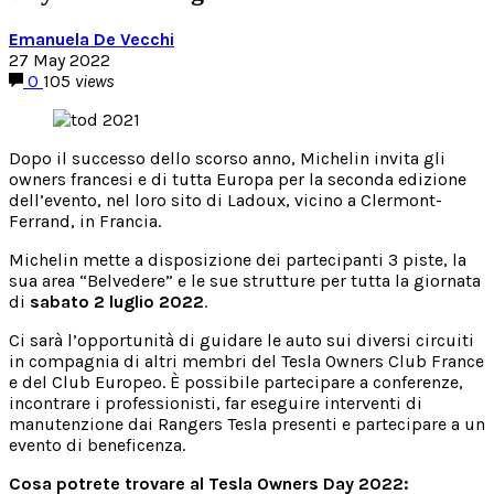
Emanuela De Vecchi
27 May 2022
0
105
views
Dopo il successo dello scorso anno, Michelin invita gli
owners francesi e di tutta Europa per la seconda edizione
dell’evento, nel loro sito di Ladoux, vicino a Clermont-
Ferrand, in Francia.
Michelin mette a disposizione dei partecipanti 3 piste, la
sua area “Belvedere” e le sue strutture per tutta la giornata
di
sabato 2 luglio 2022
.
Ci sarà l’opportunità di guidare le auto sui diversi circuiti
in compagnia di altri membri del Tesla Owners Club France
e del Club Europeo. È possibile partecipare a conferenze,
incontrare i professionisti, far eseguire interventi di
manutenzione dai Rangers Tesla presenti e partecipare a un
evento di beneficenza.
Cosa potrete trovare al Tesla Owners Day 2022: