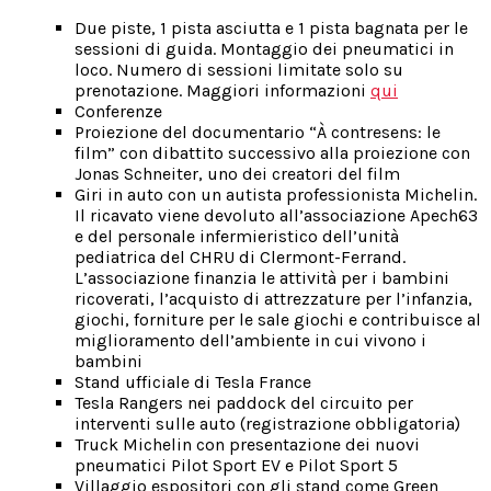
Due piste, 1 pista asciutta e 1 pista bagnata per le
sessioni di guida. Montaggio dei pneumatici in
loco. Numero di sessioni limitate solo su
prenotazione. Maggiori informazioni
qui
Conferenze
Proiezione del documentario “À contresens: le
film” con dibattito successivo alla proiezione con
Jonas Schneiter, uno dei creatori del film
Giri in auto con un autista professionista Michelin.
Il ricavato viene devoluto all’associazione Apech63
e del personale infermieristico dell’unità
pediatrica del CHRU di Clermont-Ferrand.
L’associazione finanzia le attività per i bambini
ricoverati, l’acquisto di attrezzature per l’infanzia,
giochi, forniture per le sale giochi e contribuisce al
miglioramento dell’ambiente in cui vivono i
bambini
Stand ufficiale di Tesla France
Tesla Rangers nei paddock del circuito per
interventi sulle auto (registrazione obbligatoria)
Truck Michelin con presentazione dei nuovi
pneumatici Pilot Sport EV e Pilot Sport 5
Villaggio espositori con gli stand come Green