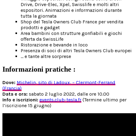
Drive, Drive-Elec, Xpel, Swisslife e molti altri
espositori. Animazioni e informazioni durante
tutta la giornata
Shop del Tesla Owners Club France per vendita
prodotti e gadget
Area bambini con strutture gonfiabili e giochi
offerta da SwissLife
Ristorazione e bevande in loco
Presenza di soci di altri Tesla Owners Club europei
… e tante altre sorprese
Informazioni pratiche :
Dove:
Michelin, sito di Ladoux, – Clermont-Ferrand
(Francia)
Data e ora:
sabato 2 luglio 2022, dalle ore 10.00
Info e iscrizioni:
events.club-tesla.fr
(Termine ultimo per
l’iscrizione 15 giugno)