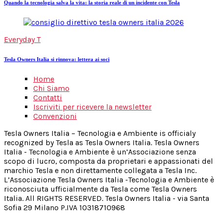
Quando la tecnologia salva la vita: la storia reale di un incidente con Tesla
Everyday T
Tesla Owners Italia si rinnova: lettera ai soci
Home
Chi Siamo
Contatti
Iscriviti per ricevere la newsletter
Convenzioni
Tesla Owners Italia – Tecnologia e Ambiente is officialy
recognized by Tesla as Tesla Owners Italia. Tesla Owners
Italia - Tecnologia e Ambiente è un’Associazione senza
scopo di lucro, composta da proprietari e appassionati del
marchio Tesla e non direttamente collegata a Tesla Inc.
L’Associazione Tesla Owners Italia -Tecnologia e Ambiente è
riconosciuta ufficialmente da Tesla come Tesla Owners
Italia. All RIGHTS RESERVED. Tesla Owners Italia - via Santa
Sofia 29 Milano P.IVA 10318710968