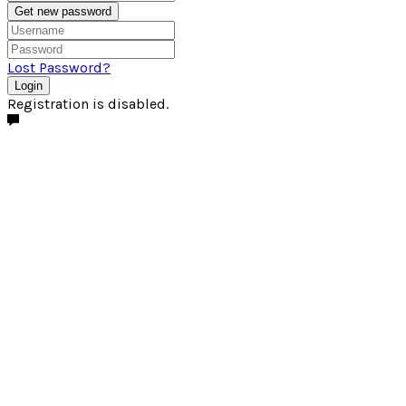
Get new password
Lost Password?
Login
Registration is disabled.