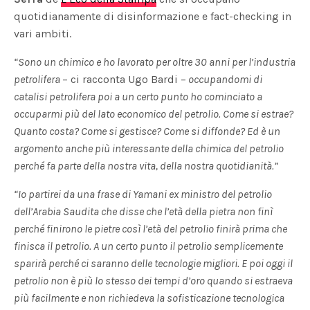
quotidianamente di disinformazione e fact-checking in
vari ambiti.
“Sono un chimico e ho lavorato per oltre 30 anni per l’industria
petrolifera
– ci racconta Ugo Bardi –
occupandomi di
catalisi petrolifera poi a un certo punto ho cominciato a
occuparmi più del lato economico del petrolio. Come si estrae?
Quanto costa? Come si gestisce? Come si diffonde? Ed è un
argomento anche più interessante della chimica del petrolio
perché fa parte della nostra vita, della nostra quotidianità.”
“Io partirei da una frase di Yamani ex ministro del petrolio
dell’Arabia Saudita che disse che l’età della pietra non finì
perché finirono le pietre così l’età del petrolio finirà prima che
finisca il petrolio. A un certo punto il petrolio semplicemente
sparirà perché ci saranno delle tecnologie migliori. E poi oggi il
petrolio non è più lo stesso dei tempi d’oro quando si estraeva
più facilmente e non richiedeva la sofisticazione tecnologica