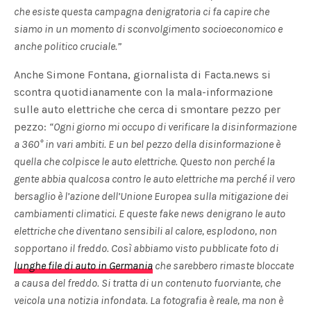
che esiste questa campagna denigratoria ci fa capire che
siamo in un momento di sconvolgimento socioeconomico e
anche politico cruciale.”
Anche Simone Fontana, giornalista di Facta.news si
scontra quotidianamente con la mala-informazione
sulle auto elettriche che cerca di smontare pezzo per
pezzo:
“Ogni giorno mi occupo di verificare la disinformazione
a 360° in vari ambiti. E un bel pezzo della disinformazione è
quella che colpisce le auto elettriche. Questo non perché la
gente abbia qualcosa contro le auto elettriche ma perché il vero
bersaglio è l’azione dell’Unione Europea sulla mitigazione dei
cambiamenti climatici. E queste fake news denigrano le auto
elettriche che diventano sensibili al calore, esplodono, non
sopportano il freddo. Così abbiamo visto pubblicate foto di
lunghe file di auto in Germania
che sarebbero rimaste bloccate
a causa del freddo. Si tratta di un contenuto fuorviante, che
veicola una notizia infondata. La fotografia è reale, ma non è