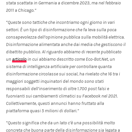
stata scattata in Germania a dicembre 2023, ma nel febbraio
2011 a Chicago.”
“Queste sono tattiche che incontriamo ogni giorno in vari
settori. È un tipo di disinformazione che fa leva sulla poca
consapevolezza dell’opinione pubblica sulla mobilità elettrica.
Disinformazione alimentata anche dai media che gestiscono il
dibattito pubblico. Al riguardo abbiamo di recente pubblicato
un
articolo
in cui abbiamo descritto come Eco-Bot.Net, un
sistema di intelligenza artificiale per controllare quanta
disinformazione circolasse sui social, ha rivelato che 16 tra i
maggiori soggetti inquinatori del mondo sono stati
responsabili dell’inserimento di oltre 1.700 post falsi e
fuorvianti sui cambiamenti climatici su Facebook nel 2021.
Collettivamente, questi annunci hanno fruttato alla
piattaforma quasi 5 milioni di dollari.”
“Questo significa che da un lato c’è una possibilità molto
concreta che buona parte della disinformazione sia legata a