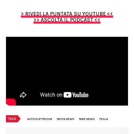
> RIVEDI LA PUNTATA SU YOUTUBE <<
>> ASCOLTA IL PODCAST <<
TAGS
AUTO ELETTRICHE
FACTA NEWS
FAKE NEWS
TESLA