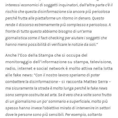
interessi economici di soggetti inquinatori, dall’altra parte c’è il
rischio che questa disinformazione sia ancora più pericolosa
perché frutta alle piattaforme un ritorno in denaro. Questo
rende il discorso estremamente più complesso e pericoloso. A
fronte di tutto questo abbiamo bisogno di un’arma
giornalistica come il fact-checking per aiutare i soggetti che
hanno meno possibilità di verificare le notizie da soli.”
Anche l’Eco della Stampa che si occupa del
monitoraggio dell’informazione su stampa, televisione,
radio, internet e social network è molto attiva nella lotta
alle fake news:
“Con il nostro lavoro speriamo di poter
combattere la disinformazione
– ci racconta Matteo Serra –
ma sicuramente la strada è molto lunga perché le fake news
sono sempre costruite ad arte. Se è vero che a volte sono frutto
di un giornalismo un po’ sommario e superficiale, molto più
spesso hanno invece l’obiettivo mirato di intervenire in settori
dove le persone sono più sensibili. Per esempio, soltanto