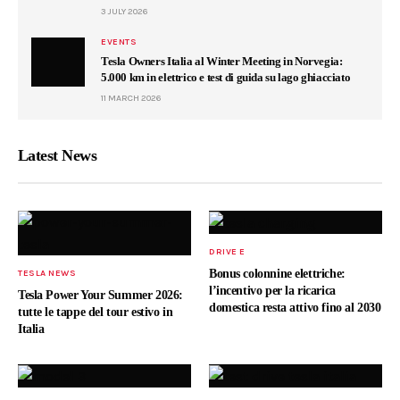
3 JULY 2026
EVENTS
Tesla Owners Italia al Winter Meeting in Norvegia:
5.000 km in elettrico e test di guida su lago ghiacciato
11 MARCH 2026
Latest News
DRIVE E
Bonus colonnine elettriche:
TESLA NEWS
l’incentivo per la ricarica
Tesla Power Your Summer 2026:
domestica resta attivo fino al 2030
tutte le tappe del tour estivo in
Italia