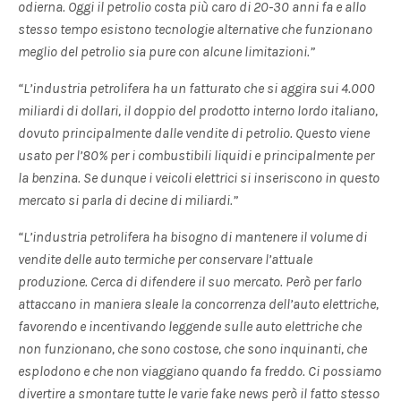
odierna. Oggi il petrolio costa più caro di 20-30 anni fa e allo
stesso tempo esistono tecnologie alternative che funzionano
meglio del petrolio sia pure con alcune limitazioni.”
“L’industria petrolifera ha un fatturato che si aggira sui 4.000
miliardi di dollari, il doppio del prodotto interno lordo italiano,
dovuto principalmente dalle vendite di petrolio. Questo viene
usato per l’80% per i combustibili liquidi e principalmente per
la benzina. Se dunque i veicoli elettrici si inseriscono in questo
mercato si parla di decine di miliardi.”
“L’industria petrolifera ha bisogno di mantenere il volume di
vendite delle auto termiche per conservare l’attuale
produzione. Cerca di difendere il suo mercato. Però per farlo
attaccano in maniera sleale la concorrenza dell’auto elettriche,
favorendo e incentivando leggende sulle auto elettriche che
non funzionano, che sono costose, che sono inquinanti, che
esplodono e che non viaggiano quando fa freddo. Ci possiamo
divertire a smontare tutte le varie fake news però il fatto stesso