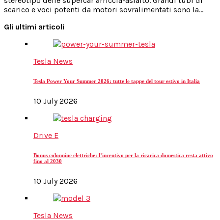
stereotipo delle supercar arriccia-asfalto. Grandi tubi di
scarico e voci potenti da motori sovralimentati sono la…
Gli ultimi articoli
Tesla News
Tesla Power Your Summer 2026: tutte le tappe del tour estivo in Italia
10 July 2026
Drive E
Bonus colonnine elettriche: l’incentivo per la ricarica domestica resta attivo
fino al 2030
10 July 2026
Tesla News