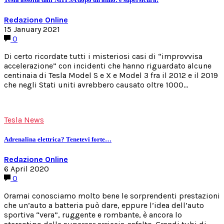
Redazione Online
15 January 2021
0
Di certo ricordate tutti i misteriosi casi di “improvvisa
accelerazione” con incidenti che hanno riguardato alcune
centinaia di Tesla Model S e X e Model 3 fra il 2012 e il 2019
che negli Stati uniti avrebbero causato oltre 1000…
Tesla News
Adrenalina elettrica? Tenetevi forte…
Redazione Online
6 April 2020
0
Oramai conosciamo molto bene le sorprendenti prestazioni
che un’auto a batteria può dare, eppure l’idea dell’auto
sportiva “vera”, ruggente e rombante, è ancora lo