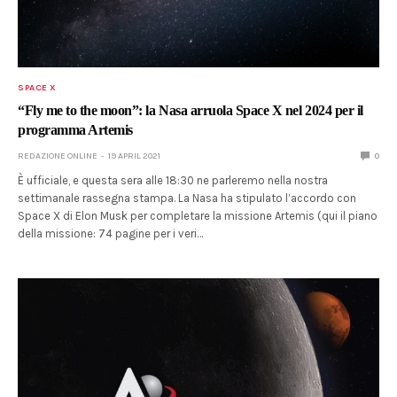
SPACE X
“Fly me to the moon”: la Nasa arruola Space X nel 2024 per il
programma Artemis
REDAZIONE ONLINE
19 APRIL 2021
0
È ufficiale, e questa sera alle 18:30 ne parleremo nella nostra
settimanale rassegna stampa. La Nasa ha stipulato l’accordo con
Space X di Elon Musk per completare la missione Artemis (qui il piano
della missione: 74 pagine per i veri…