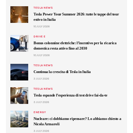
TESLA NEWS
Tesla Power Your Summer 2026: tutte le tappe del tour
estivo in Italia
10 JULY 2026
DRIVE E
Bonus colonnine elettriche: l’incentivo per la ricarica
domestica resta attivo fino al 2030
10 JULY 2026
TESLA NEWS
Continua la crescita di Tesla in Italia
3 JULY 2026
TESLA NEWS
Tesla espande l’esperienza di test drive fai-da-te
3 JULY 2026
ENERGY
Nucleare: ci dobbiamo ripensare? Lo abbiamo chiesto a
Nicola Armaroli
3 JULY 2026