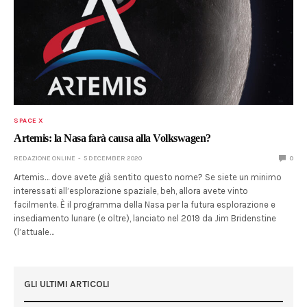
SPACE X
Artemis: la Nasa farà causa alla Volkswagen?
REDAZIONE ONLINE
5 DECEMBER 2020
0
Artemis… dove avete già sentito questo nome? Se siete un minimo
interessati all’esplorazione spaziale, beh, allora avete vinto
facilmente. È il programma della Nasa per la futura esplorazione e
insediamento lunare (e oltre), lanciato nel 2019 da Jim Bridenstine
(l’attuale…
GLI ULTIMI ARTICOLI