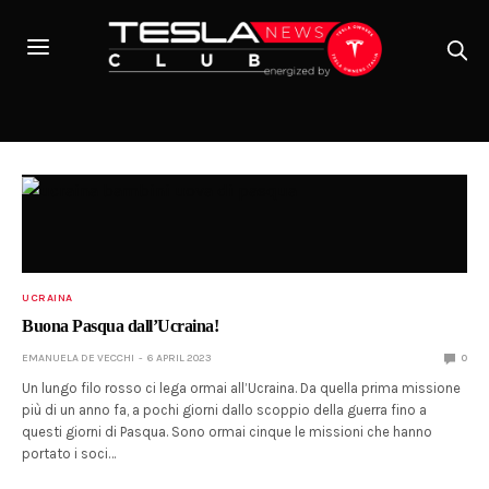
UCRAINA
Buona Pasqua dall’Ucraina!
EMANUELA DE VECCHI
6 APRIL 2023
0
Un lungo filo rosso ci lega ormai all’Ucraina. Da quella prima missione
più di un anno fa, a pochi giorni dallo scoppio della guerra fino a
questi giorni di Pasqua. Sono ormai cinque le missioni che hanno
portato i soci…