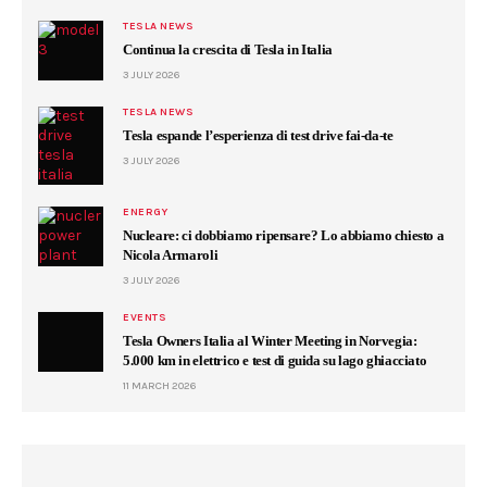
TESLA NEWS
Continua la crescita di Tesla in Italia
3 JULY 2026
TESLA NEWS
Tesla espande l’esperienza di test drive fai-da-te
3 JULY 2026
ENERGY
Nucleare: ci dobbiamo ripensare? Lo abbiamo chiesto a
Nicola Armaroli
3 JULY 2026
EVENTS
Tesla Owners Italia al Winter Meeting in Norvegia:
5.000 km in elettrico e test di guida su lago ghiacciato
11 MARCH 2026