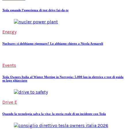
Tesla espande l’esperienza di test drive fai-da-te
Energy
Nucleare: ci dobbiamo ripensare? Lo abbiamo chiesto a Nicola Armaroli
Events
Tesla Owners Italia al Winter Meeting in Norvegia: 5.000 km in elettrico e test di guida
su lago ghiacciato
Drive E
Quando la tecnologia salva la vita: la storia reale di un incidente con Tesla