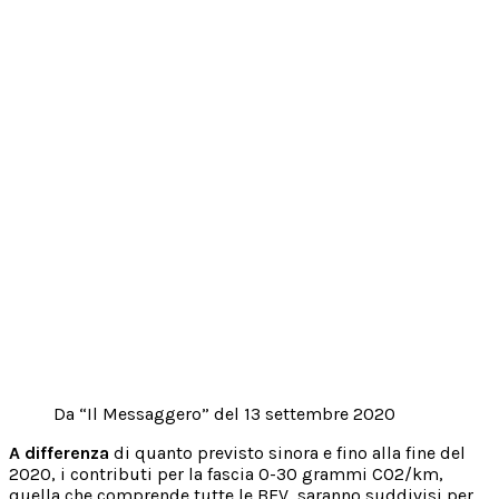
Da “Il Messaggero” del 13 settembre 2020
A differenza
di quanto previsto sinora e fino alla fine del
2020, i contributi per la fascia 0-30 grammi CO2/km,
quella che comprende tutte le BEV, saranno suddivisi per