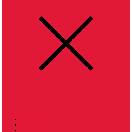
Tesla News
Energy
Environment