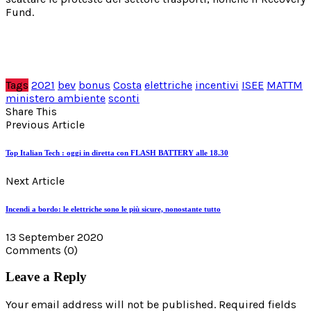
Fund.
Tags
2021
bev
bonus
Costa
elettriche
incentivi
ISEE
MATTM
ministero ambiente
sconti
Share This
Previous Article
Top Italian Tech : oggi in diretta con FLASH BATTERY alle 18.30
Next Article
Incendi a bordo: le elettriche sono le più sicure, nonostante tutto
13 September 2020
Comments
(0)
Leave a Reply
Your email address will not be published. Required fields