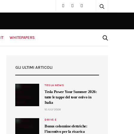
IT
WHITEPAPERS
GLI ULTIMI ARTICOLI
TESLA NEWS
Tesla Power Your Summer 2026:
tutte le tappe del tour estivo in
Italia
10 JULY 2026
DRIVE E
Bonus colonnine elettriche:
l’incentivo per la ricarica