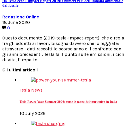
Da Tesla ecco l’Impact Report 2019: i numeri veri dell’impatto ambientale
dal fossile
Redazione Online
18 June 2020
0
Questo documento (2019-tesla-impact-report) che circola
fra gli addetti ai lavori, bisogna davvero che lo leggiate:
attraverso i dati raccolti lo scorso anno e il confronto con
gli anni precedenti, Tesla fa il punto sulle emissioni, i cicli
di vita, l’impatto…
Gli ultimi articoli
Tesla News
Tesla Power Your Summer 2026: tutte le tappe del tour estivo in Italia
10 July 2026