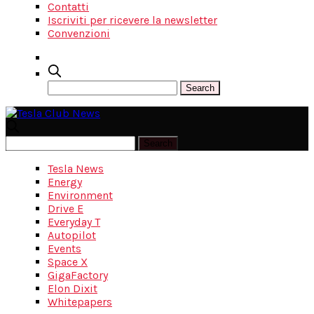
Contatti
Iscriviti per ricevere la newsletter
Convenzioni
Tesla News
Energy
Environment
Drive E
Everyday T
Autopilot
Events
Space X
GigaFactory
Elon Dixit
Whitepapers