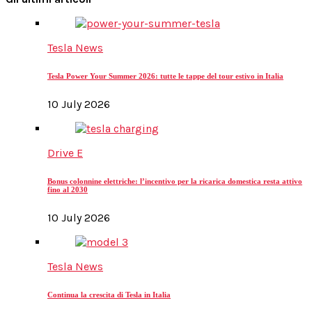
pagination
Tesla News
Tesla Power Your Summer 2026: tutte le tappe del tour estivo in Italia
10 July 2026
Drive E
Bonus colonnine elettriche: l’incentivo per la ricarica domestica resta attivo
fino al 2030
10 July 2026
Tesla News
Continua la crescita di Tesla in Italia