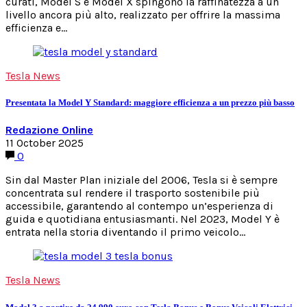
curati, Model S e Model X spingono la raffinatezza a un
livello ancora più alto, realizzato per offrire la massima
efficienza e…
Tesla News
Presentata la Model Y Standard: maggiore efficienza a un prezzo più basso
Redazione Online
11 October 2025
0
Sin dal Master Plan iniziale del 2006, Tesla si è sempre
concentrata sul rendere il trasporto sostenibile più
accessibile, garantendo al contempo un’esperienza di
guida e quotidiana entusiasmanti. Nel 2023, Model Y è
entrata nella storia diventando il primo veicolo…
Tesla News