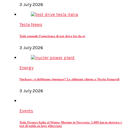
3 July 2026
Tesla News
Tesla espande l’esperienza di test drive fai-da-te
3 July 2026
Energy
Nucleare: ci dobbiamo ripensare? Lo abbiamo chiesto a Nicola Armaroli
3 July 2026
Events
Tesla Owners Italia al Winter Meeting in Norvegia: 5.000 km in elettrico e
test di guida su lago ghiacciato