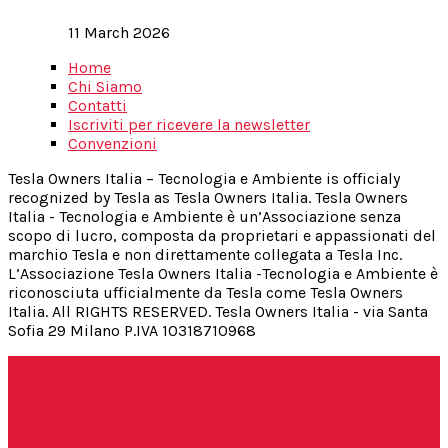
11 March 2026
Home
Chi Siamo
Contatti
Iscriviti per ricevere la newsletter
Convenzioni
Tesla Owners Italia – Tecnologia e Ambiente is officialy
recognized by Tesla as Tesla Owners Italia. Tesla Owners
Italia - Tecnologia e Ambiente è un’Associazione senza
scopo di lucro, composta da proprietari e appassionati del
marchio Tesla e non direttamente collegata a Tesla Inc.
L’Associazione Tesla Owners Italia -Tecnologia e Ambiente è
riconosciuta ufficialmente da Tesla come Tesla Owners
Italia. All RIGHTS RESERVED. Tesla Owners Italia - via Santa
Sofia 29 Milano P.IVA 10318710968