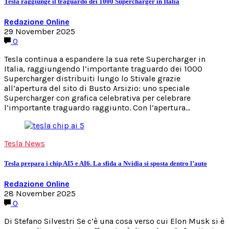
Tesla raggiunge il traguardo dei 1000 Supercharger in Italia
Redazione Online
29 November 2025
0
Tesla continua a espandere la sua rete Supercharger in
Italia, raggiungendo l’importante traguardo dei 1000
Supercharger distribuiti lungo lo Stivale grazie
all’apertura del sito di Busto Arsizio: uno speciale
Supercharger con grafica celebrativa per celebrare
l’importante traguardo raggiunto. Con l’apertura…
Tesla News
Tesla prepara i chip AI5 e AI6. La sfida a Nvidia si sposta dentro l’auto
Redazione Online
28 November 2025
0
Di Stefano Silvestri Se c’è una cosa verso cui Elon Musk si è