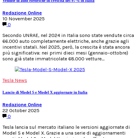
Vendite di auto elettriche in crescita del 97% in Italia
Redazione Online
10 November 2025
0
Secondo UNRAE, nel 2024 in Italia sono state vendute circa
66.000 auto completamente elettriche, anche grazie agli
incentivi statali. Nel 2025, però, la crescita è stata ancora
più significativa: nei primi dieci mesi (gennaio–ottobre)
sono già state immatricolate 68.000 vetture…
Tesla News
Lancio di Model S e Model X aggiornate in Italia
Redazione Online
22 October 2025
0
Tesla lancia sul mercato italiano le versioni aggiornate di
Model S e Model X. Grazie a una serie di aggiornamenti