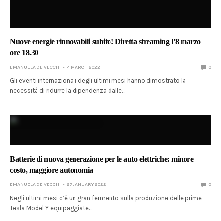
Nuove energie rinnovabili subito! Diretta streaming l’8 marzo
ore 18.30
EMANUELA DE VECCHI
4 MARCH 2022
0
Gli eventi internazionali degli ultimi mesi hanno dimostrato la
necessità di ridurre la dipendenza dalle…
Batterie di nuova generazione per le auto elettriche: minore
costo, maggiore autonomia
EMANUELA DE VECCHI
27 JANUARY 2022
0
Negli ultimi mesi c’è un gran fermento sulla produzione delle prime
Tesla Model Y equipaggiate…