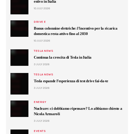
estivo in Italia
10 JULY 2026
DRIVE E
Bonus colonnine elettriche: l’incentivo per la ricarica
domestica resta attivo fino al 2030
10 JULY 2026
TESLA NEWS
Continua la crescita di Tesla in Italia
3 JULY 2026
TESLA NEWS
Tesla espande l’esperienza di test drive fai-da-te
3 JULY 2026
ENERGY
Nucleare: ci dobbiamo ripensare? Lo abbiamo chiesto a
Nicola Armaroli
3 JULY 2026
EVENTS