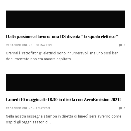
Dalla passione al lavoro: una DS diventa “lo squalo elettrico”
REDAZIONE ONLINE
20 MAY 2021
0
Oramai i “retrofitting” elettrici sono innumerevoli, ma uno così ben
documentato non era ancora capitato…
Lunedì 10 maggio alle 18.30 in diretta con ZeroEmission 2021!
REDAZIONE ONLINE
7 MAY 2021
0
Nella nostra rassegna stampa in diretta di lunedì sera avremo come
ospiti gli organizzatori di…