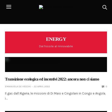
ENERGY
Dal fossile al rinnovabile
Transizione ecologica ed incentivi 2022: ancora non ci siamo
EMANUELA DE VECCHI
22 APRIL 2022
0
Il gas dall’Algeria, le missioni di Di Maio e Cingolani in Congo e Angola,
i…